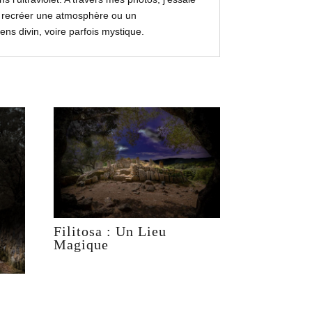
ur recréer une atmosphère ou un
sens divin, voire parfois mystique.
Filitosa : Un Lieu
Magique