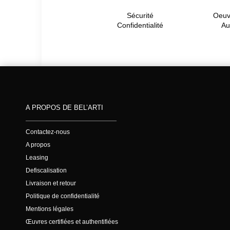
Sécurité
Oeuvr
Confidentialité
Au
A PROPOS DE BEL’ARTI
Contactez-nous
A propos
Leasing
Defiscalisation
Livraison et retour
Politique de confidentialité
Mentions légales
Œuvres certifiées et authentifiées