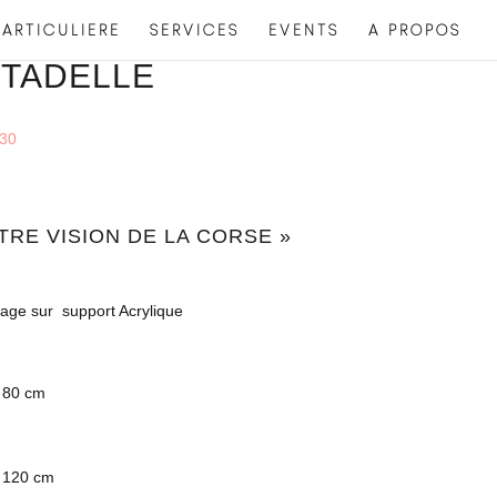
ARTICULIERE
SERVICES
EVENTS
A PROPOS
CITADELLE
30
UTRE VISION DE LA CORSE »
rage sur support Acrylique
: 80 cm
: 120 cm