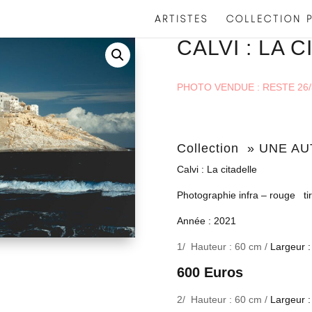
ARTISTES
COLLECTION P
CALVI : LA 
PHOTO VENDUE : RESTE 26/
Collection » UNE A
Calvi : La citadelle
Photographie infra – rouge ti
Année : 2021
1/ Hauteur : 60 cm /
Largeur 
600 Euros
2/ Hauteur : 60 cm /
Largeur 