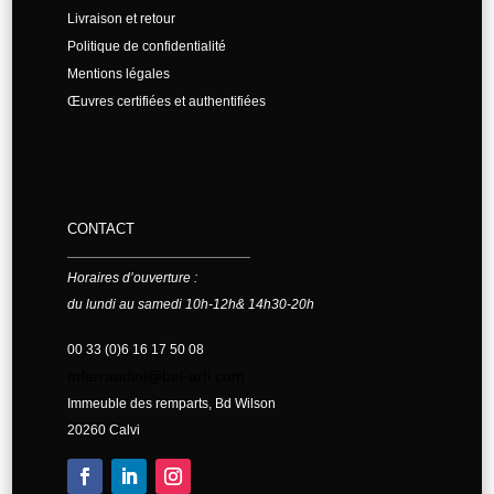
Livraison et retour
Politique de confidentialité
Mentions légales
Œuvres certifiées et authentifiées
CONTACT
Horaires d’ouverture :
du lundi au samedi 10h-12h& 14h30-20h
00 33 (0)6 16 17 50 08
mferrandini@bel-arti.com
Immeuble des remparts, Bd Wilson
20260 Calvi