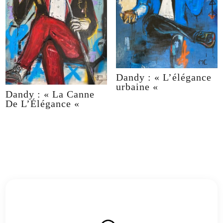
Dandy : « L’élégance
urbaine «
Dandy : « La Canne
De L’Élégance «