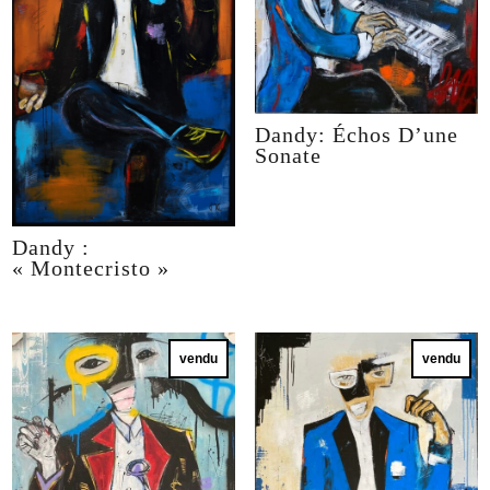
Dandy: Échos D’une
Sonate
Dandy :
« Montecristo »
vendu
vendu