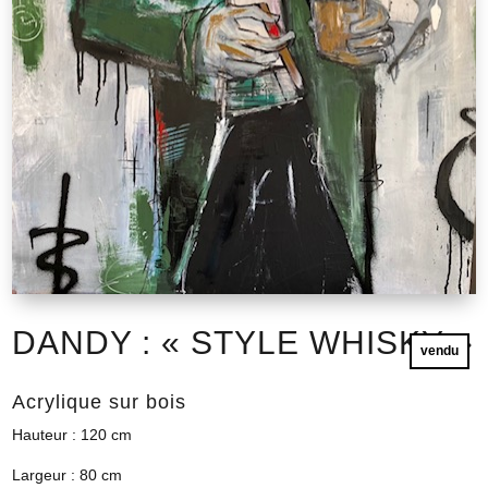
DANDY : « STYLE WHISKY »
vendu
Acrylique sur bois
Hauteur : 120 cm
Largeur : 80 cm