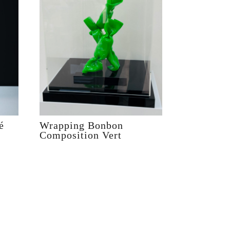
é
Wrapping Bonbon
Composition Vert