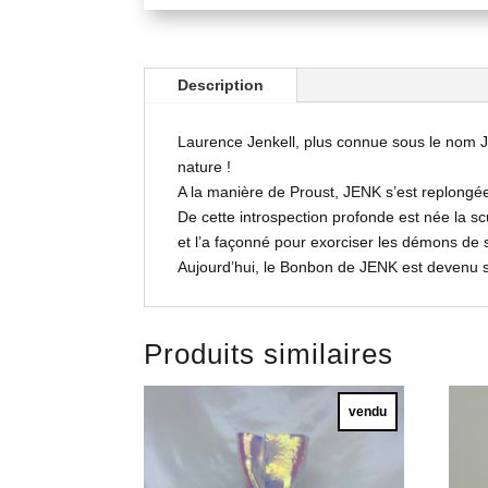
Description
Laurence Jenkell, plus connue sous le nom 
nature !
A la manière de Proust, JENK s’est replongé
De cette introspection profonde est née la s
et l’a façonné pour exorciser les démons de
Aujourd’hui, le Bonbon de JENK est devenu s
Produits similaires
vendu