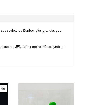
r ses sculptures Bonbon plus grandes que
la douceur, JENK s’est approprié ce symbole
ndu