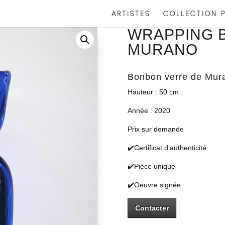
ARTISTES
COLLECTION P
WRAPPING 
MURANO
Bonbon verre de Mura
Hauteur : 50 cm
Année : 2020
Prix sur demande
✔️Certificat d’authenticité
✔️Pièce unique
✔️Oeuvre signée
Contacter