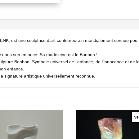
JENK, est une sculptrice d’art contemporain mondialement connue pou
e dans son enfance. Sa madeleine est le Bonbon !
culpture Bonbon. Symbole universel de l’enfance, de l’innocence et de 
 son enfance.
a signature artistique universellement reconnue.
ve