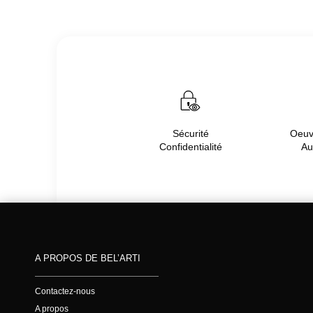
Sécurité
Oeuvr
Confidentialité
Au
A PROPOS DE BEL’ARTI
Contactez-nous
A propos