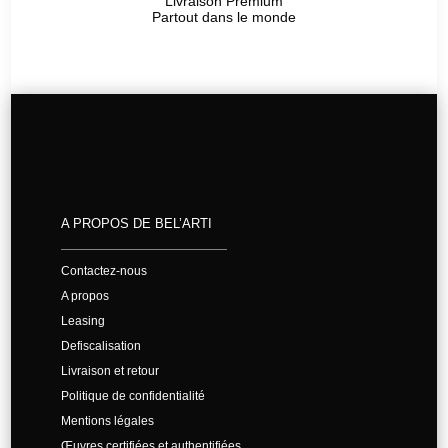
Livraison Premium
Partout dans le monde
A PROPOS DE BEL’ARTI
Contactez-nous
A propos
Leasing
Defiscalisation
Livraison et retour
Politique de confidentialité
Mentions légales
Œuvres certifiées et authentifiées