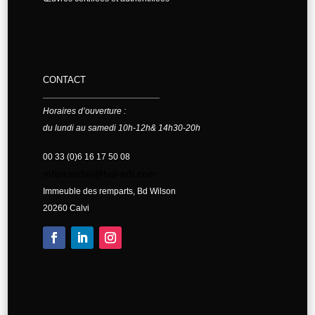
CONTACT
Horaires d’ouverture :
du lundi au samedi 10h-12h& 14h30-20h
00 33 (0)6 16 17 50 08
mferrandini@bel-arti.com
Immeuble des remparts, Bd Wilson
20260 Calvi