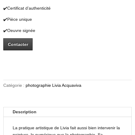
✔️Certificat d’authenticité
✔️Pièce unique
✔️Oeuvre signée
Contacter
Catégorie :
photographie Livia Acquaviva
Description
La pratique artistique de Livia fait aussi bien intervenir la
peinture, le numérique que la photographie. Sa