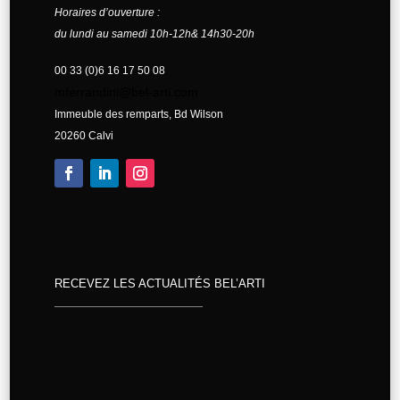
Horaires d’ouverture :
du lundi au samedi 10h-12h& 14h30-20h
00 33 (0)6 16 17 50 08
mferrandini@bel-arti.com
Immeuble des remparts, Bd Wilson
20260 Calvi
RECEVEZ LES ACTUALITÉS BEL’ARTI