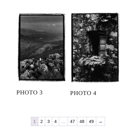
PHOTO 3
PHOTO 4
1
2
3
4
…
47
48
49
→