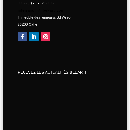
00 33 (0)6 16 17 50 08
mferrandini@bel-arti.com
Immeuble des remparts, Bd Wilson
20260 Calvi
RECEVEZ LES ACTUALITÉS BEL’ARTI