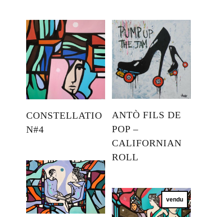
ANTÒ FILS DE
CONSTELLATIO
POP –
N#4
CALIFORNIAN
ROLL
vendu