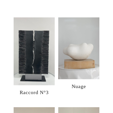
Nuage
Raccord N°3