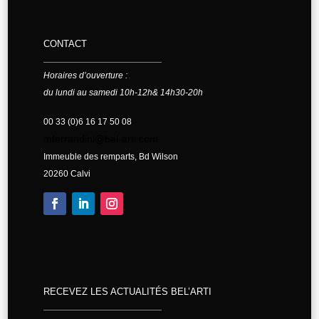
CONTACT
Horaires d’ouverture :
du lundi au samedi 10h-12h& 14h30-20h
00 33 (0)6 16 17 50 08
mferrandini@bel-arti.com
Immeuble des remparts, Bd Wilson
20260 Calvi
RECEVEZ LES ACTUALITÉS BEL’ARTI