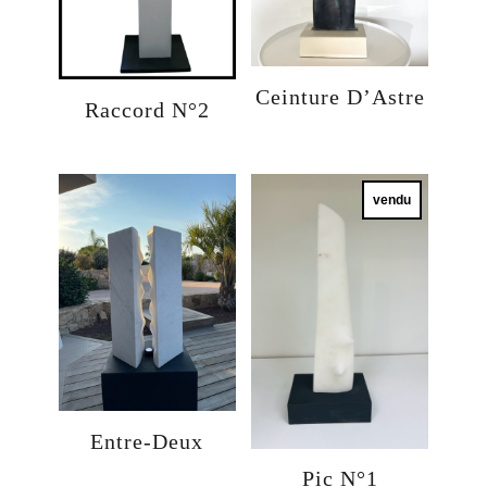
Ceinture D’Astre
Raccord N°2
vendu
Entre-Deux
Pic N°1