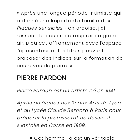
« Après une longue période intimiste qui
a donné une
Importante famille de
«
Plaques sensibles »
en ardoise, j
’ai
ressenti le besoin de respirer au grand
air.
D’où cet affrontement avec l’espace,
l’apesanteur et l
es titres peuvent
proposer des indices s
ur la formation de
ces rêves de pierre. »
PIERRE PARDON
Pierre Pardon est un artiste né en 1941.
Après de études aux Beaux-Arts de Lyon
et au Lycée Claude Bernard à Paris pour
préparer le professorat de dessin, il
s’installe en Corse en 1969.
«
Cet homme-là est un véritable