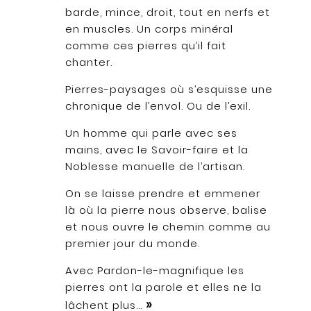
barde, mince, droit, tout en nerfs et
en muscles.
Un corps minéral
comme ces pierres qu’il fait
chanter.
Pierres-paysages où s’esquisse une
chronique de l’envol.
Ou de l’exil.
Un homme qui parle avec ses
mains, avec le
Savoir-faire et la
Noblesse manuelle de l’artisan.
On se laisse prendre et emmener
là où la pierre nous observe, b
alise
et nous ouvre le chemin comme au
premier jour du monde.
Avec Pardon-le-magnifique les
pierres ont la parole
et elles ne la
»
lâchent plus…