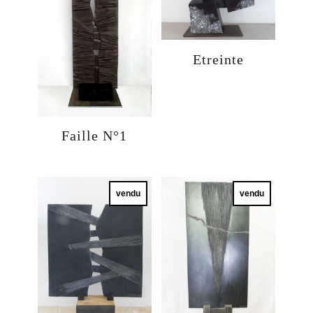
Etreinte
Faille N°1
vendu
vendu