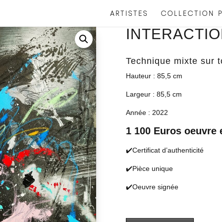
ARTISTES
COLLECTION P
INTERACTI
Technique mixte sur t
Hauteur : 85,5 cm
Largeur : 85,5 cm
Année : 2022
1 100 Euros oeuvre
✔️Certificat d’authenticité
✔️Pièce unique
✔️Oeuvre signée