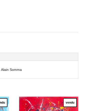
 » Alain Somma
ndu
vendu