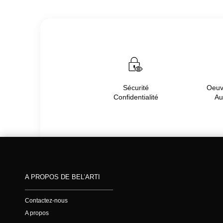
Sécurité
Oeuvr
Confidentialité
Au
A PROPOS DE BEL’ARTI
Contactez-nous
A propos