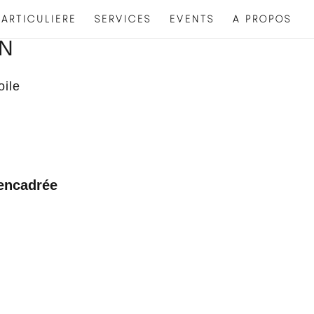
ARTICULIERE
SERVICES
EVENTS
A PROPOS
ON
oile
 encadrée