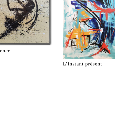
ience
L’instant présent