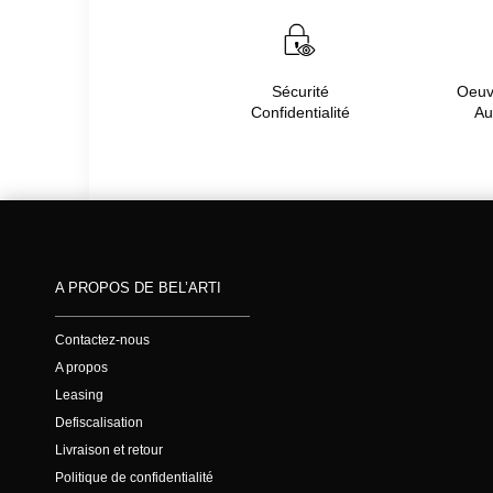
Sécurité
Oeuvr
Confidentialité
Au
A PROPOS DE BEL’ARTI
Contactez-nous
A propos
Leasing
Defiscalisation
Livraison et retour
Politique de confidentialité