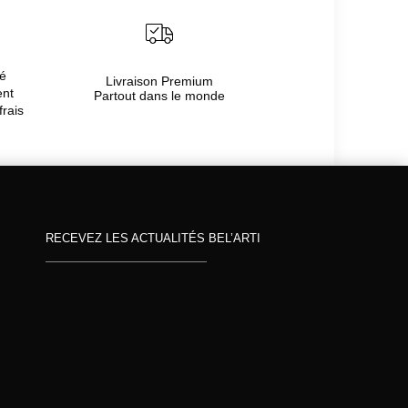
té
Livraison Premium
ent
Partout dans le monde
frais
RECEVEZ LES ACTUALITÉS BEL’ARTI