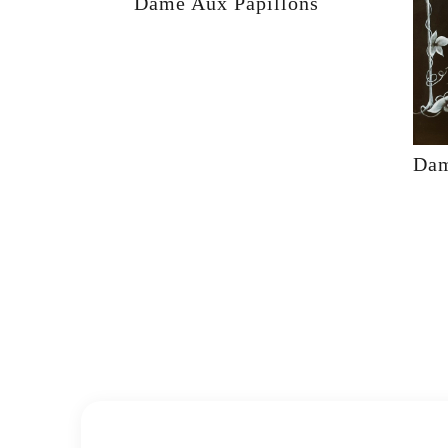
Dame Aux Papillons
Dam