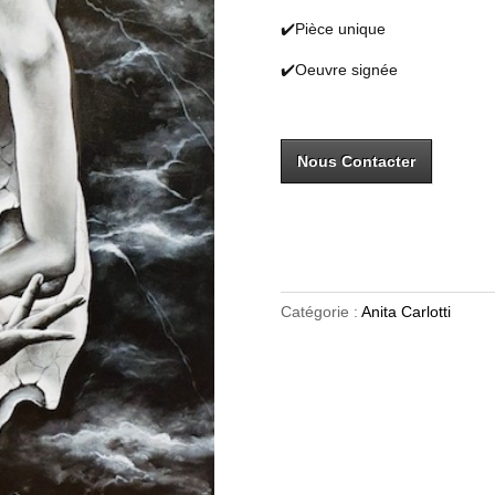
✔️Pièce unique
✔️Oeuvre signée
Nous Contacter
Catégorie :
Anita Carlotti