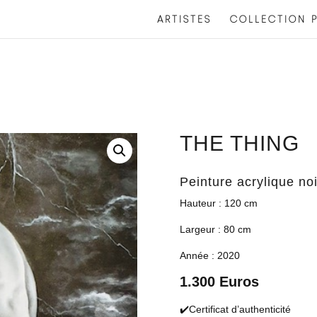
ARTISTES
COLLECTION P
THE THING
Peinture acrylique noi
Hauteur : 120 cm
Largeur : 80 cm
Année : 2020
1.300 Euros
✔️Certificat d’authenticité