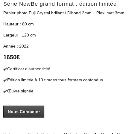
Série NewBe grand format : édition limitée
Papier photo Fuji Crystal brillant / Dibond 2mm + Plexi mat 3mm
Hauteur : 80 cm
Largeur : 120 cm
Année : 2022
1650€
✔️Certificat d’authenticité
✔️Edition limitée à 10 tirages tous formats confondus.
✔️Œuvre signée
Nous Contacter