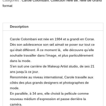
Catégories :
Carole Colombani
,
Collection New Be
,
New Be Grand
format
Description
Carole Colombani est née en 1984 et a grandi en Corse.
Dès son adolescence son œil aimait se poser sur tout ce
qui était différent. À ce moment là, elle découvre qu’elle
souhaite travailler dans l’image, et plus particulièrement
dans la mode.
S’en suit une carrière de Makeup Artist studio, de ses 21
ans jusqu’à ce jour.
Renommée au niveau international, Carole travaille aux
côtés des plus grands designers et photographes de
mode.
En parallèle, à 34 ans, elle choisit la pellicule comme
nouveau médium d'expression et passe derrière la
caméra.