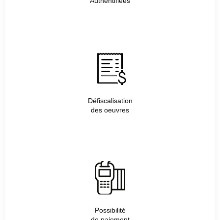
Authentifiées
Défiscalisation
des oeuvres
Possibilité
de paiement