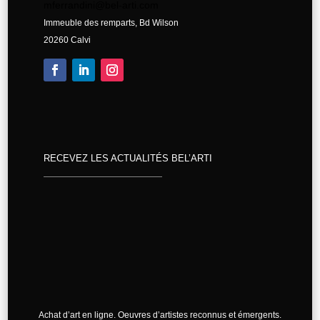
mferrandini@bel-arti.com
Immeuble des remparts, Bd Wilson
20260 Calvi
RECEVEZ LES ACTUALITÉS BEL’ARTI
Achat d’art en ligne. Oeuvres d’artistes reconnus et émergents.