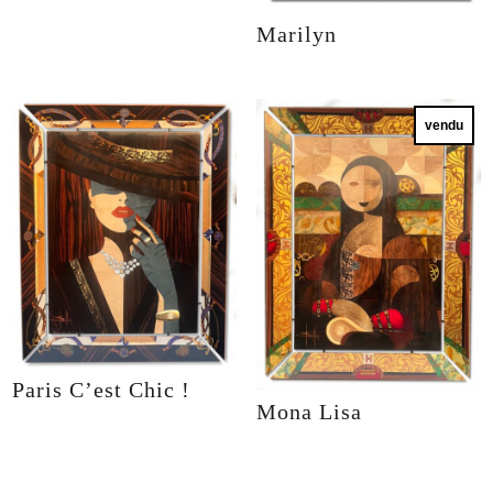
Marilyn
vendu
Paris C’est Chic !
Mona Lisa