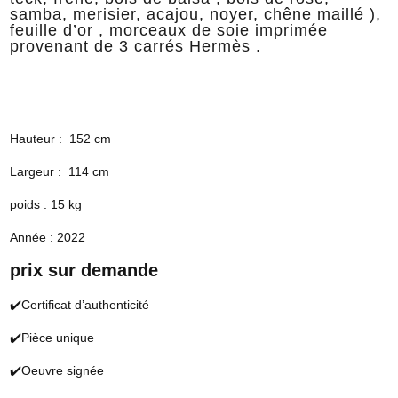
samba, merisier, acajou, noyer, chêne maillé ),
feuille d’or , morceaux de soie imprimée
provenant de 3 carrés Hermès .
Hauteur : 152 cm
Largeur : 114 cm
poids : 15 kg
Année : 2022
prix sur demande
✔️Certificat d’authenticité
✔️Pièce unique
✔️Oeuvre signée