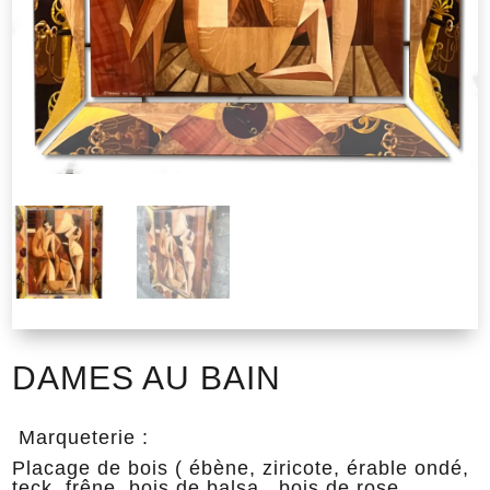
DAMES AU BAIN
Marqueterie :
Placage de bois ( ébène, ziricote, érable ondé,
teck, frêne, bois de balsa , bois de rose,