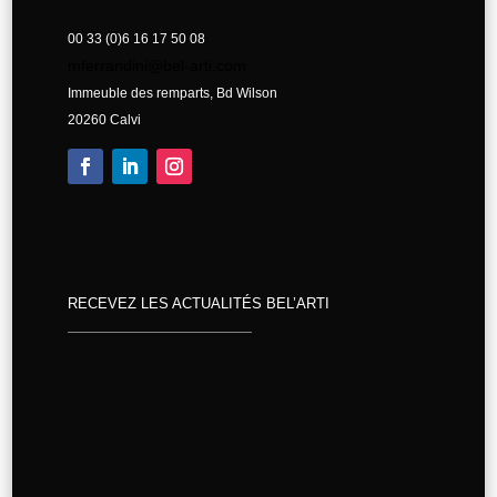
00 33 (0)6 16 17 50 08
mferrandini@bel-arti.com
Immeuble des remparts, Bd Wilson
20260 Calvi
RECEVEZ LES ACTUALITÉS BEL’ARTI