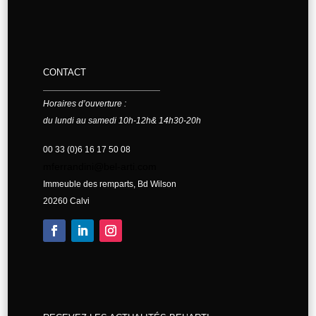
CONTACT
Horaires d’ouverture :
du lundi au samedi 10h-12h& 14h30-20h
00 33 (0)6 16 17 50 08
mferrandini@bel-arti.com
Immeuble des remparts, Bd Wilson
20260 Calvi