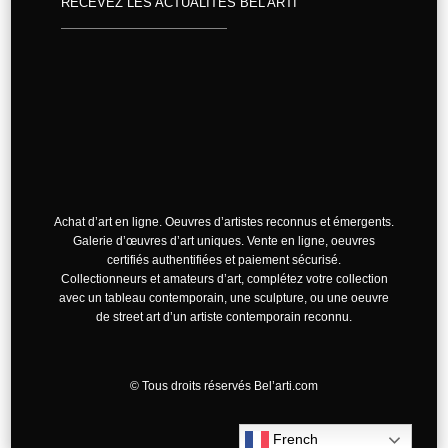
RECEVEZ LES ACTUALITÉS BEL’ARTI
Achat d’art en ligne. Oeuvres d’artistes reconnus et émergents.
Galerie d’œuvres d’art uniques. Vente en ligne, oeuvres
certifiés authentifiées et paiement sécurisé.
Collectionneurs et amateurs d’art, complétez votre collection
avec un tableau contemporain, une sculpture, ou une oeuvre
de street art d’un artiste contemporain reconnu.
©
Tous droits réservés Bel’arti.com
French