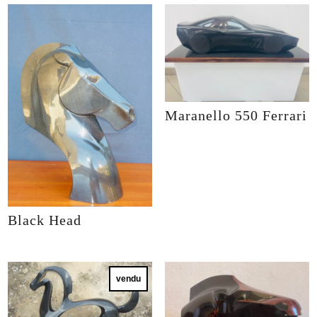
Maranello 550 Ferrari
Black Head
vendu