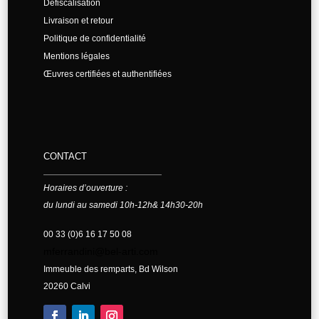
Defiscalisation
Livraison et retour
Politique de confidentialité
Mentions légales
Œuvres certifiées et authentifiées
CONTACT
Horaires d’ouverture :
du lundi au samedi 10h-12h& 14h30-20h
00 33 (0)6 16 17 50 08
mferrandini@bel-arti.com
Immeuble des remparts, Bd Wilson
20260 Calvi