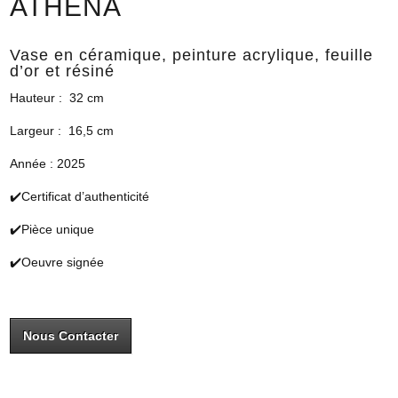
ATHENA
Vase en céramique, peinture acrylique, feuille
d’or et résiné
Hauteur : 32 cm
Largeur : 16,5 cm
Année : 2025
✔️Certificat d’authenticité
✔️Pièce unique
✔️Oeuvre signée
Nous Contacter