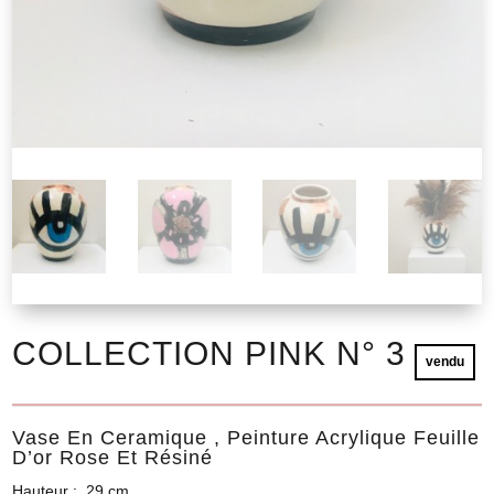
COLLECTION PINK N° 3
vendu
Vase En Ceramique , Peinture Acrylique Feuille
D’or Rose Et Résiné
Hauteur : 29 cm