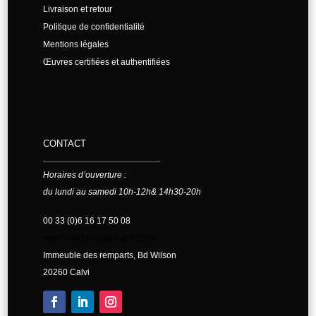
Livraison et retour
Politique de confidentialité
Mentions légales
Œuvres certifiées et authentifiées
CONTACT
Horaires d’ouverture :
du lundi au samedi 10h-12h& 14h30-20h
00 33 (0)6 16 17 50 08
mferrandini@bel-arti.com
Immeuble des remparts, Bd Wilson
20260 Calvi