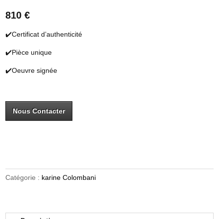
810 €
✔️Certificat d’authenticité
✔️Pièce unique
✔️Oeuvre signée
Nous Contacter
Catégorie :
karine Colombani