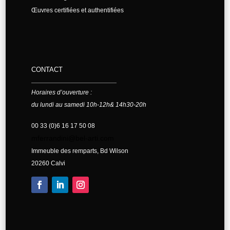
Œuvres certifiées et authentifiées
CONTACT
Horaires d’ouverture :
du lundi au samedi 10h-12h& 14h30-20h
00 33 (0)6 16 17 50 08
mferrandini@bel-arti.com
Immeuble des remparts, Bd Wilson
20260 Calvi