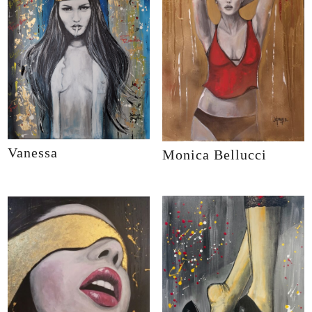
Vanessa
Monica Bellucci