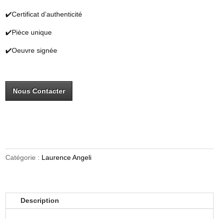
✔️Certificat d’authenticité
✔️Pièce unique
✔️Oeuvre signée
Nous Contacter
Catégorie :
Laurence Angeli
Description