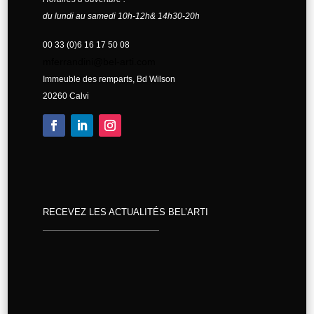
du lundi au samedi 10h-12h& 14h30-20h
00 33 (0)6 16 17 50 08
mferrandini@bel-arti.com
Immeuble des remparts, Bd Wilson
20260 Calvi
RECEVEZ LES ACTUALITÉS BEL’ARTI