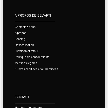
A PROPOS DE BEL’ARTI
Contactez-nous
A propos
Leasing
Defiscalisation
Livraison et retour
Politique de confidentialité
Mentions légales
Œuvres certifiées et authentifiées
CONTACT
Horaires d’ouverture :