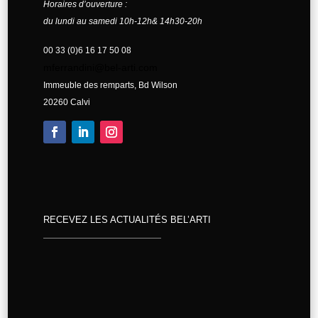
Horaires d’ouverture :
du lundi au samedi 10h-12h& 14h30-20h
00 33 (0)6 16 17 50 08
mferrandini@bel-arti.com
Immeuble des remparts, Bd Wilson
20260 Calvi
RECEVEZ LES ACTUALITÉS BEL’ARTI