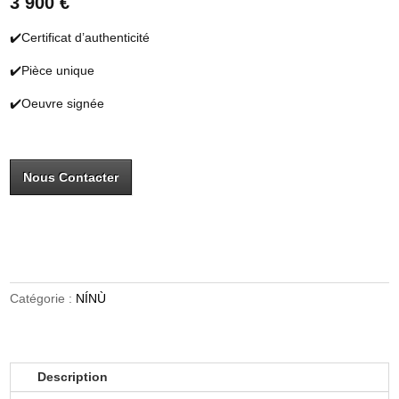
3 900 €
✔️Certificat d’authenticité
✔️Pièce unique
✔️Oeuvre signée
Nous Contacter
Catégorie :
NÍNÙ
Description