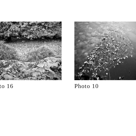
to 16
Photo 10