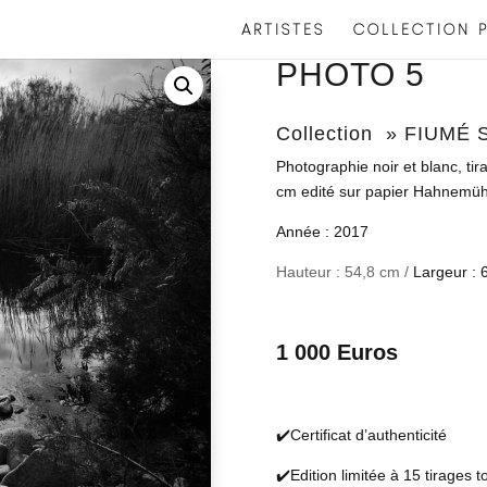
ARTISTES
COLLECTION P
PHOTO 5
Collection » FIUMÉ
Photographie noir et blanc, ti
cm edité sur papier Hahnemüh
Année : 2017
Hauteur : 54,8 cm /
Largeur : 
1 000 Euros
✔️Certificat d’authenticité
✔️Edition limitée à 15 tirages 