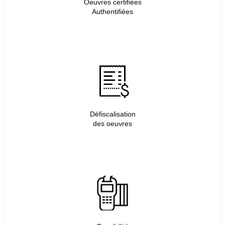
Oeuvres certifiées
Authentifiées
Défiscalisation
des oeuvres