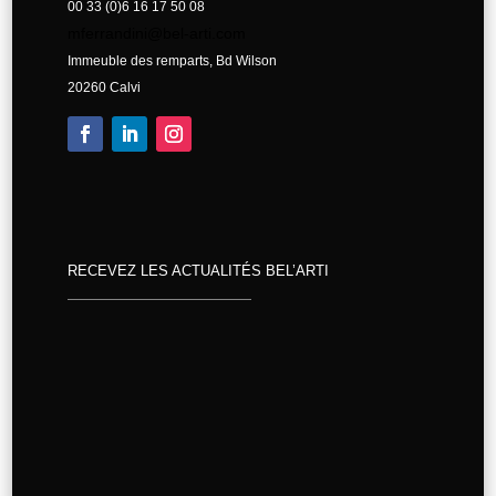
00 33 (0)6 16 17 50 08
mferrandini@bel-arti.com
Immeuble des remparts, Bd Wilson
20260 Calvi
RECEVEZ LES ACTUALITÉS BEL’ARTI