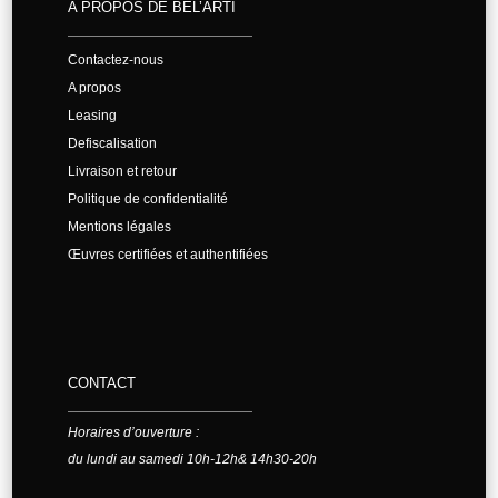
A PROPOS DE BEL’ARTI
Contactez-nous
A propos
Leasing
Defiscalisation
Livraison et retour
Politique de confidentialité
Mentions légales
Œuvres certifiées et authentifiées
CONTACT
Horaires d’ouverture :
du lundi au samedi 10h-12h& 14h30-20h