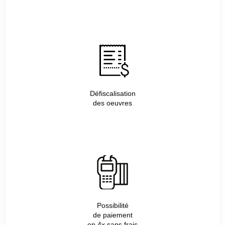
Défiscalisation
des oeuvres
Possibilité
de paiement
en 4x sans frais