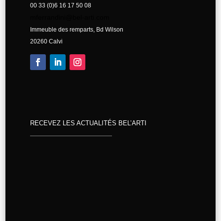
00 33 (0)6 16 17 50 08
mferrandini@bel-arti.com
Immeuble des remparts, Bd Wilson
20260 Calvi
RECEVEZ LES ACTUALITÉS BEL’ARTI