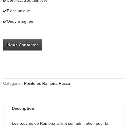
✔️Certificat d’authenticité
✔️Pièce unique
✔️Oeuvre signée
Nous Contacter
Catégorie :
Peintures Ramona Russu
Description
Les œuvres de Ramona allient son admiration pour la