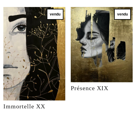
vendu
vendu
Présence XIX
Immortelle XX