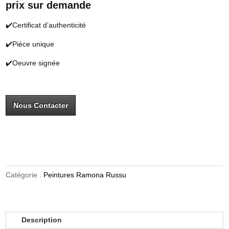
prix sur demande
✔️Certificat d’authenticité
✔️Pièce unique
✔️Oeuvre signée
Nous Contacter
Catégorie :
Peintures Ramona Russu
Description