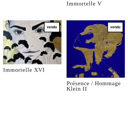
Immortelle V
vendu
vendu
Immortelle XVI
Présence / Hommage
Klein II