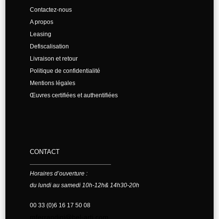
Contactez-nous
A propos
Leasing
Defiscalisation
Livraison et retour
Politique de confidentialité
Mentions légales
Œuvres certifiées et authentifiées
CONTACT
Horaires d’ouverture :
du lundi au samedi 10h-12h& 14h30-20h
00 33 (0)6 16 17 50 08
mferrandini@bel-arti.com