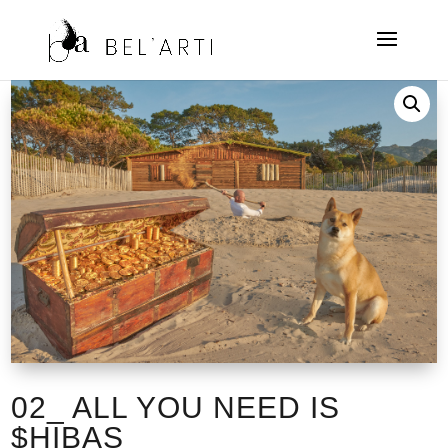
02_ ALL YOU NEED IS
$HIBAS