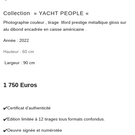
Collection » YACHT PEOPLE «
Photographie couleur , tirage liford prestige métallique gloss sur
alu dibond encadrée en caisse américaine .
Année : 2022
Hauteur : 60 cm
Largeur : 90 cm
1 750 Euros
✔️Certificat d’authenticité
✔️Edition limitée à 12 tirages tous formats confondus.
✔️Oeuvre signée et numérotée