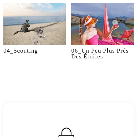
04_Scouting
06_Un Peu Plus Prés
Des Étoiles