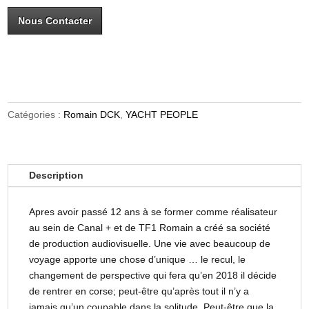
Nous Contacter
Catégories :
Romain DCK
,
YACHT PEOPLE
Description
Apres avoir passé 12 ans à se former comme réalisateur
au sein de Canal + et de TF1 Romain a créé sa société
de production audiovisuelle. Une vie avec beaucoup de
voyage apporte une chose d’unique … le recul, le
changement de perspective qui fera qu’en 2018 il décide
de rentrer en corse; peut-être qu’après tout il n’y a
jamais qu’un coupable dans la solitude. Peut-être que la