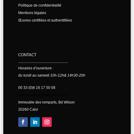
Politique de confidentialité
Mentions légales
Œuvres certifiées et authentifiées
CONTACT
Horaires d’ouverture :
du lundi au samedi 10h-12h& 14h30-20h
00 33 (0)6 16 17 50 08
mferrandini@bel-arti.com
Immeuble des remparts, Bd Wilson
20260 Calvi