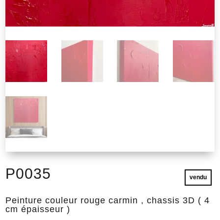
P0035
vendu
Peinture couleur rouge carmin , chassis 3D ( 4
cm épaisseur )