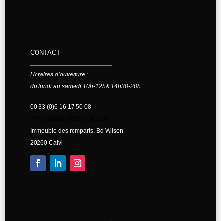
CONTACT
Horaires d’ouverture :
du lundi au samedi 10h-12h& 14h30-20h
00 33 (0)6 16 17 50 08
mferrandini@bel-arti.com
Immeuble des remparts, Bd Wilson
20260 Calvi