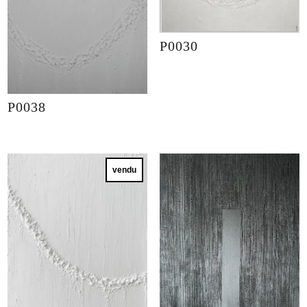
P0030
P0038
vendu