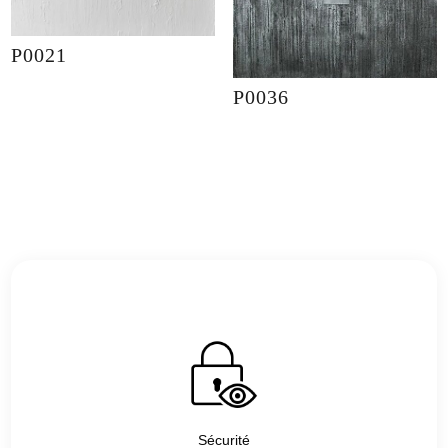
P0021
P0036
Sécurité