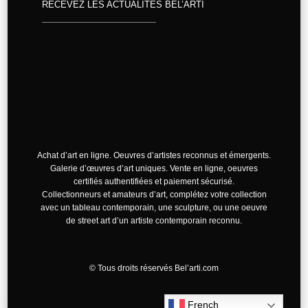
RECEVEZ LES ACTUALITÉS BEL’ARTI
Achat d’art en ligne. Oeuvres d’artistes reconnus et émergents.
Galerie d’œuvres d’art uniques. Vente en ligne, oeuvres
certifiés authentifiées et paiement sécurisé.
Collectionneurs et amateurs d’art, complétez votre collection
avec un tableau contemporain, une sculpture, ou une oeuvre
de street art d’un artiste contemporain reconnu.
©
Tous droits réservés Bel’arti.com
French