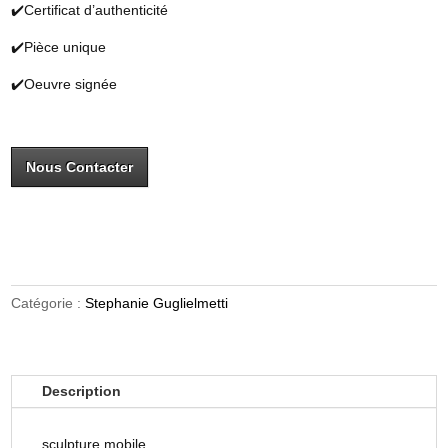
✔️Certificat d’authenticité
✔️Pièce unique
✔️Oeuvre signée
Nous Contacter
Catégorie :
Stephanie Guglielmetti
Description
sculpture mobile