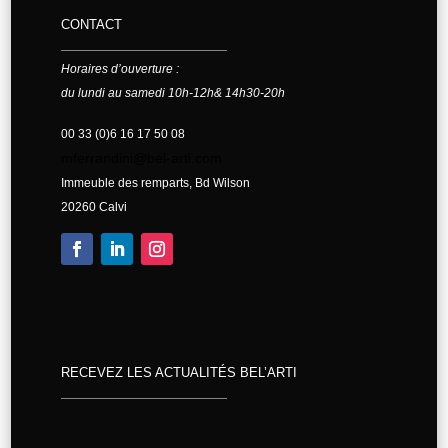
CONTACT
Horaires d’ouverture :
du lundi au samedi 10h-12h& 14h30-20h
00 33 (0)6 16 17 50 08
mferrandini@bel-arti.com
Immeuble des remparts, Bd Wilson
20260 Calvi
RECEVEZ LES ACTUALITÉS BEL’ARTI