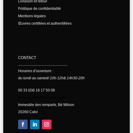
Livraison et retour
Politique de confidentialité
Mentions légales
Œuvres certifiées et authentifiées
CONTACT
Horaires d’ouverture :
du lundi au samedi 10h-12h& 14h30-20h
00 33 (0)6 16 17 50 08
mferrandini@bel-arti.com
Immeuble des remparts, Bd Wilson
20260 Calvi