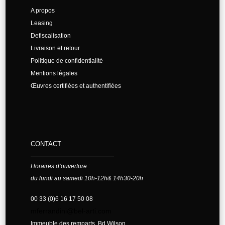
A propos
Leasing
Defiscalisation
Livraison et retour
Politique de confidentialité
Mentions légales
Œuvres certifiées et authentifiées
CONTACT
Horaires d’ouverture :
du lundi au samedi 10h-12h& 14h30-20h
00 33 (0)6 16 17 50 08
mferrandini@bel-arti.com
Immeuble des remparts, Bd Wilson