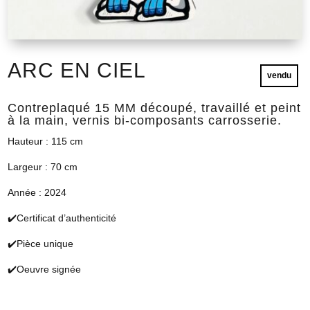
ARC EN CIEL
vendu
Contreplaqué 15 MM découpé, travaillé et peint
à la main, vernis bi-composants carrosserie.
Hauteur : 115 cm
Largeur : 70 cm
Année : 2024
✔️Certificat d’authenticité
✔️Pièce unique
✔️Oeuvre signée