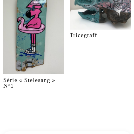
Tricegraff
Série « Stelesang »
N°1