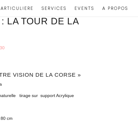
ARTICULIERE
SERVICES
EVENTS
A PROPOS
: LA TOUR DE LA
30
UTRE VISION DE LA CORSE »
a
naturelle tirage sur support Acrylique
: 80 cm