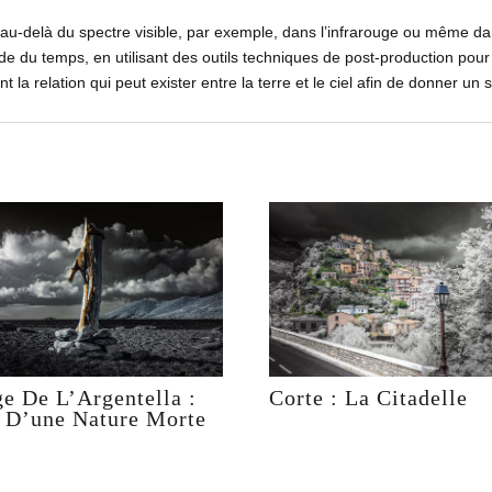
 au-delà du spectre visible, par exemple, dans l’infrarouge ou même dans
de du temps, en utilisant des outils techniques de post-production po
 la relation qui peut exister entre la terre et le ciel afin de donner un 
ge De L’Argentella :
Corte : La Citadelle
 D’une Nature Morte