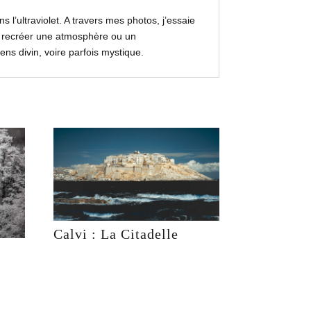
 l’ultraviolet. A travers mes photos, j’essaie
ur recréer une atmosphère ou un
sens divin, voire parfois mystique.
Calvi : La Citadelle