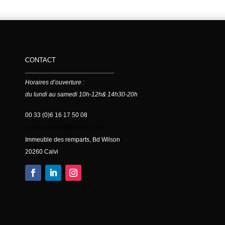
CONTACT
Horaires d’ouverture :
du lundi au samedi 10h-12h& 14h30-20h
00 33 (0)6 16 17 50 08
mferrandini@bel-arti.com
Immeuble des remparts, Bd Wilson
20260 Calvi