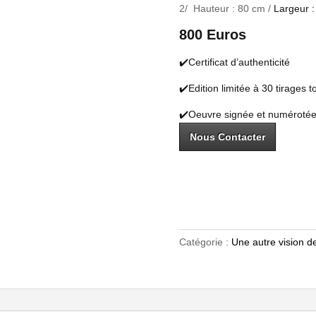
2/ Hauteur : 80 cm /
Largeur 
800 Euros
✔️Certificat d’authenticité
✔️Edition limitée à 30 tirages 
✔️Oeuvre signée et numéroté
Nous Contacter
Catégorie :
Une autre vision d