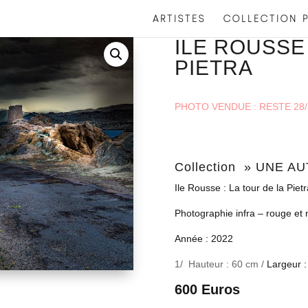
ARTISTES
COLLECTION P
ILE ROUSSE 
PIETRA
PHOTO VENDUE : RESTE 28/
Collection » UNE A
Ile Rousse : La tour de la Pietr
Photographie infra – rouge et 
Année : 2022
1/ Hauteur : 60 cm /
Largeur 
600 Euros