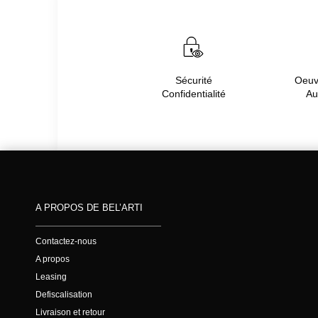
Sécurité
Oeuvr
Confidentialité
Au
A PROPOS DE BEL’ARTI
Contactez-nous
A propos
Leasing
Defiscalisation
Livraison et retour