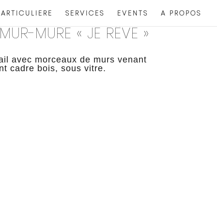
ARTICULIERE
SERVICES
EVENTS
A PROPOS
MUR-MURE « JE RÊVE »
vail avec morceaux de murs venant
 cadre bois, sous vitre.