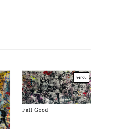
vendu
Fell Good