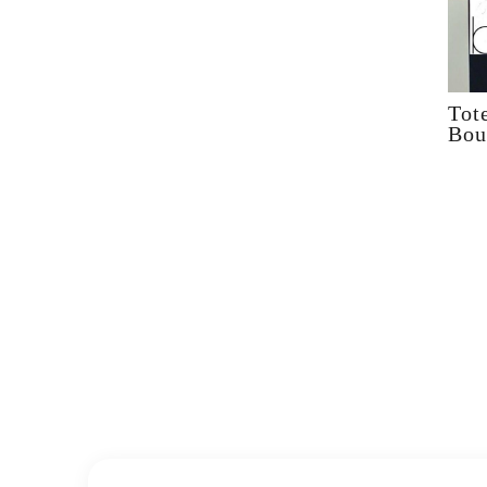
Tot
Bou