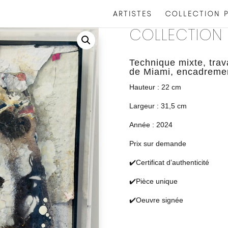
ARTISTES
COLLECTION P
COLLECTION 
Technique mixte, tra
de Miami, encadrement
Hauteur : 22 cm
Largeur : 31,5 cm
Année : 2024
Prix sur demande
✔️Certificat d’authenticité
✔️Pièce unique
✔️Oeuvre signée