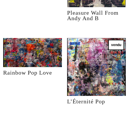
Pleasure Wall From
Andy And B
vendu
Rainbow Pop Love
L’Éternité Pop