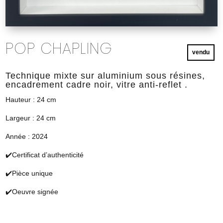
POP CHAPLING
vendu
Technique mixte sur aluminium sous résines,
encadrement cadre noir, vitre anti-reflet .
Hauteur : 24 cm
Largeur : 24 cm
Année : 2024
✔️Certificat d’authenticité
✔️Pièce unique
✔️Oeuvre signée