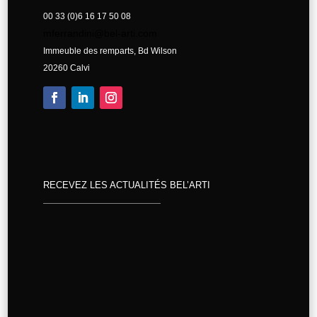
00 33 (0)6 16 17 50 08
mferrandini@bel-arti.com
Immeuble des remparts, Bd Wilson
20260 Calvi
RECEVEZ LES ACTUALITÉS BEL’ARTI