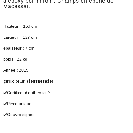
d’epoxy poli miroir . Champs en ébène de
Macassar.
Hauteur : 169 cm
Largeur : 127 cm
épaisseur : 7 cm
poids : 22 kg
Année : 2019
prix sur demande
✔️Certificat d’authenticité
✔️Pièce unique
✔️Oeuvre signée