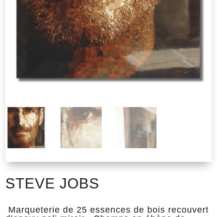
STEVE JOBS
Marqueterie de 25 essences de bois recouvert