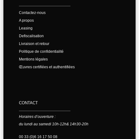
Contactez-nous
A propos
Leasing
Defiscalisation
Livraison et retour
Politique de confidentialité
Mentions légales
Œuvres certifiées et authentifiées
CONTACT
Horaires d’ouverture :
du lundi au samedi 10h-12h& 14h30-20h
00 33 (0)6 16 17 50 08