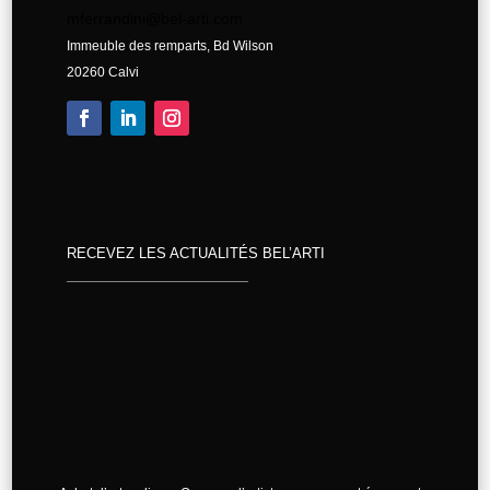
mferrandini@bel-arti.com
Immeuble des remparts, Bd Wilson
20260 Calvi
RECEVEZ LES ACTUALITÉS BEL’ARTI