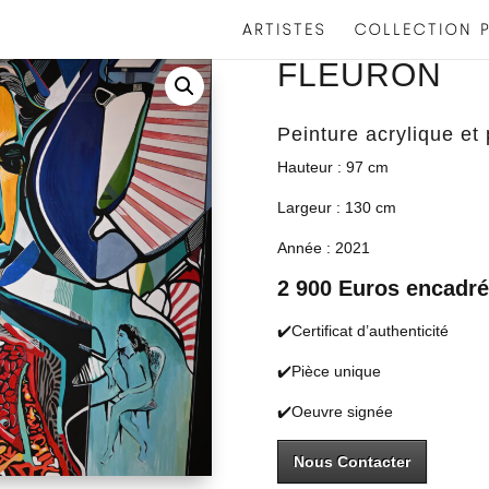
ARTISTES
COLLECTION P
FLEURON
Peinture acrylique et p
Hauteur : 97 cm
Largeur : 130 cm
Année : 2021
2 900 Euros encadré
✔️Certificat d’authenticité
✔️Pièce unique
✔️Oeuvre signée
Nous Contacter