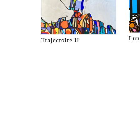
Lun
Trajectoire II