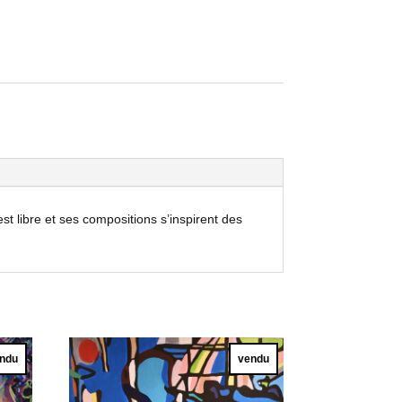
est libre et ses compositions s’inspirent des
ndu
vendu