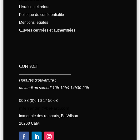
Livraison et retour
Politique de confidentialité
Mentions légales
Œuvres certifiées et authentifiées
CONTACT
Horaires d’ouverture :
du lundi au samedi 10h-12h& 14h30-20h
00 33 (0)6 16 17 50 08
mferrandini@bel-arti.com
Immeuble des remparts, Bd Wilson
20260 Calvi