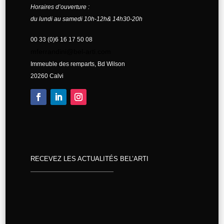
Horaires d’ouverture :
du lundi au samedi 10h-12h& 14h30-20h
00 33 (0)6 16 17 50 08
mferrandini@bel-arti.com
Immeuble des remparts, Bd Wilson
20260 Calvi
RECEVEZ LES ACTUALITÉS BEL’ARTI