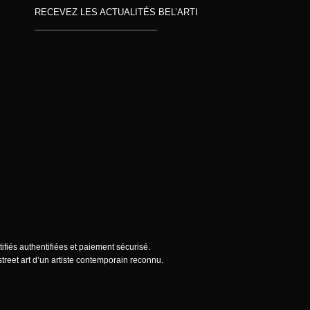
RECEVEZ LES ACTUALITÉS BEL’ARTI
ifiés authentifiées et paiement sécurisé.
treet art d’un artiste contemporain reconnu.