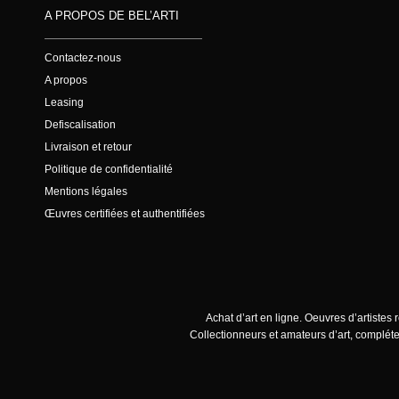
A PROPOS DE BEL’ARTI
Contactez-nous
A propos
Leasing
Defiscalisation
Livraison et retour
Politique de confidentialité
Mentions légales
Œuvres certifiées et authentifiées
Achat d’art en ligne. Oeuvres d’artistes
Collectionneurs et amateurs d’art, compléte