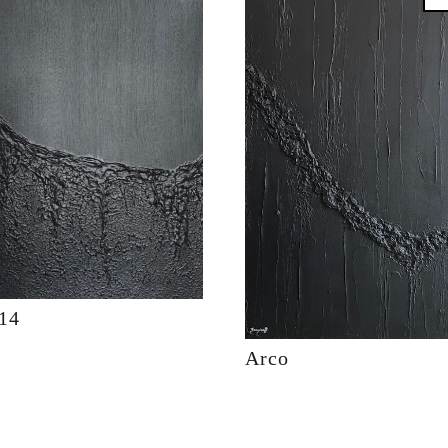
14
Arco