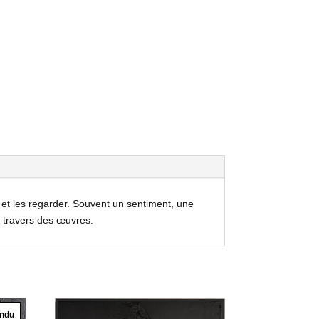
s, et les regarder. Souvent un sentiment, une
à travers des œuvres.
ndu