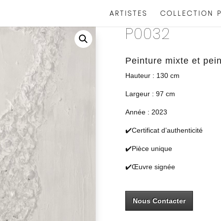
ARTISTES
COLLECTION P
P0032
Peinture mixte et pein
Hauteur : 130 cm
Largeur : 97 cm
Année : 2023
✔️Certificat d’authenticité
✔️Pièce unique
✔️Œuvre signée
Nous Contacter