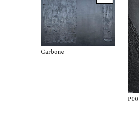
Carbone
P00