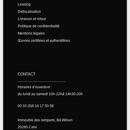
Leasing
Defiscalisation
Livraison et retour
Politique de confidentialité
Mentions légales
Œuvres certifiées et authentifiées
CONTACT
Horaires d’ouverture :
du lundi au samedi 10h-12h& 14h30-20h
00 33 (0)6 16 17 50 08
mferrandini@bel-arti.com
Immeuble des remparts, Bd Wilson
20260 Calvi