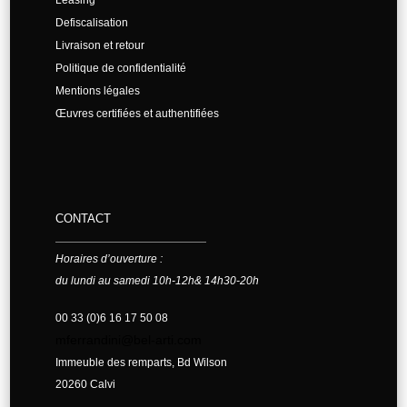
Defiscalisation
Livraison et retour
Politique de confidentialité
Mentions légales
Œuvres certifiées et authentifiées
CONTACT
Horaires d’ouverture :
du lundi au samedi 10h-12h& 14h30-20h
00 33 (0)6 16 17 50 08
mferrandini@bel-arti.com
Immeuble des remparts, Bd Wilson
20260 Calvi