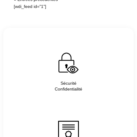
[wdi_feed id="1"]
Sécurité
Confidentialité