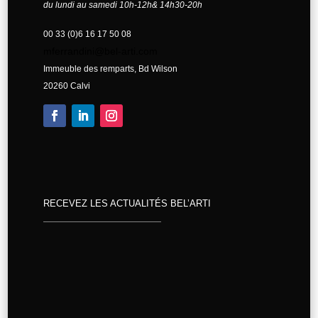
du lundi au samedi 10h-12h& 14h30-20h
00 33 (0)6 16 17 50 08
mferrandini@bel-arti.com
Immeuble des remparts, Bd Wilson
20260 Calvi
RECEVEZ LES ACTUALITÉS BEL’ARTI